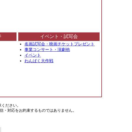
ジ
イベント・試写会
名画試写会・映画チケットプレゼント
事業コンサート・演劇他
イベント
わんぱく大作戦
承ください。
信・対応をお約束するものではありません。