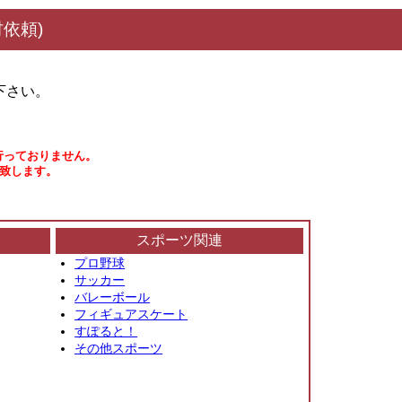
依頼)
下さい。
行っておりません。
い致します。
スポーツ関連
プロ野球
サッカー
バレーボール
フィギュアスケート
すぽると！
その他スポーツ