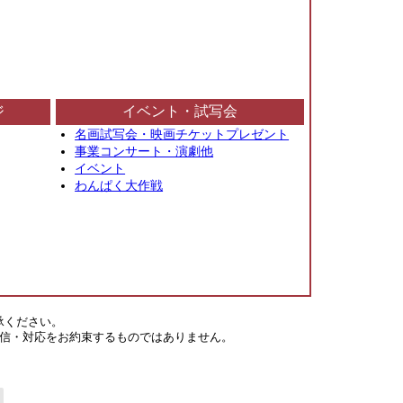
ジ
イベント・試写会
名画試写会・映画チケットプレゼント
事業コンサート・演劇他
イベント
わんぱく大作戦
承ください。
信・対応をお約束するものではありません。