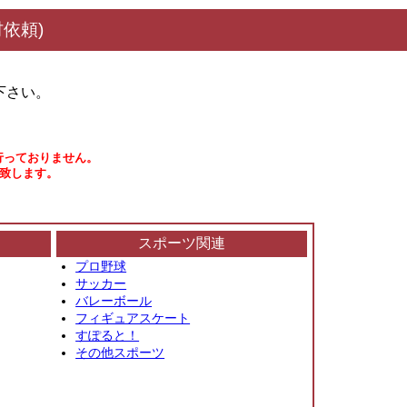
依頼)
下さい。
行っておりません。
い致します。
スポーツ関連
プロ野球
サッカー
バレーボール
フィギュアスケート
すぽると！
その他スポーツ