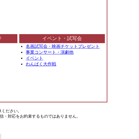
ジ
イベント・試写会
名画試写会・映画チケットプレゼント
事業コンサート・演劇他
イベント
わんぱく大作戦
承ください。
信・対応をお約束するものではありません。