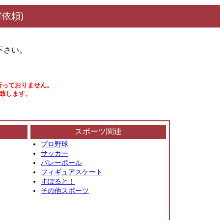
依頼)
下さい。
行っておりません。
い致します。
スポーツ関連
プロ野球
サッカー
バレーボール
フィギュアスケート
すぽると！
その他スポーツ