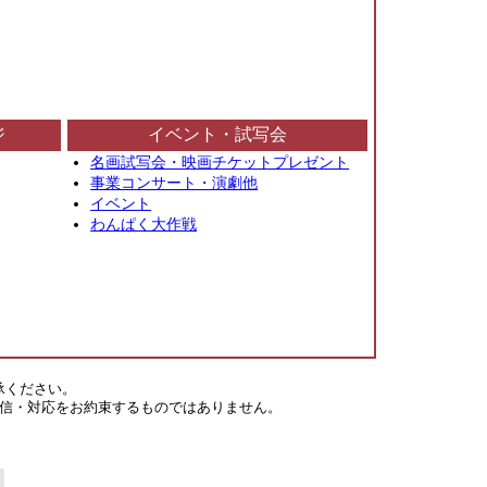
ジ
イベント・試写会
名画試写会・映画チケットプレゼント
事業コンサート・演劇他
イベント
わんぱく大作戦
承ください。
信・対応をお約束するものではありません。