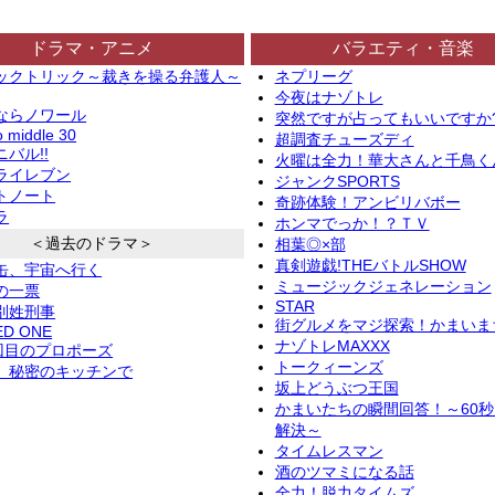
ドラマ・アニメ
バラエティ・音楽
ックトリック～裁きを操る弁護人～
ネプリーグ
今夜はナゾトレ
ならノワール
突然ですが占ってもいいですか
o middle 30
超調査チューズディ
バル!!
火曜は全力！華大さんと千鳥く
ライレブン
ジャンクSPORTS
トノート
奇跡体験！アンビリバボー
ラ
ホンマでっか！？ＴＶ
＜過去のドラマ＞
相葉◎×部
真剣遊戯!THEバトルSHOW
缶、宇宙へ行く
ミュージックジェネレーション
の一票
STAR
別姓刑事
街グルメをマジ探索！かまいま
ED ONE
ナゾトレMAXXX
2回目のプロポーズ
トークィーンズ
、秘密のキッチンで
坂上どうぶつ王国
かまいたちの瞬間回答！～60
解決～
タイムレスマン
酒のツマミになる話
全力！脱力タイムズ