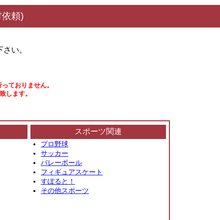
依頼)
下さい。
行っておりません。
い致します。
スポーツ関連
プロ野球
サッカー
バレーボール
フィギュアスケート
すぽると！
その他スポーツ