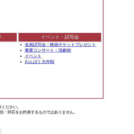
ジ
イベント・試写会
名画試写会・映画チケットプレゼント
事業コンサート・演劇他
イベント
わんぱく大作戦
承ください。
信・対応をお約束するものではありません。