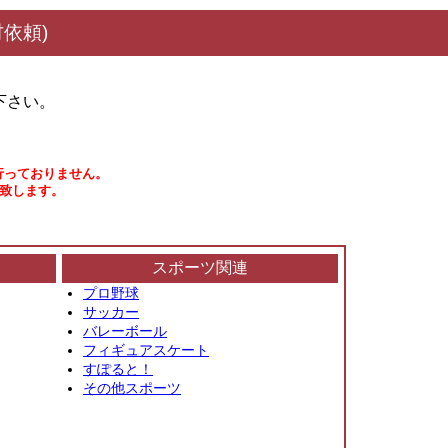
依頼)
下さい。
行っておりません。
い致します。
スポーツ関連
プロ野球
サッカー
バレーボール
フィギュアスケート
すぽると！
その他スポーツ