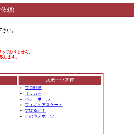
依頼)
下さい。
行っておりません。
い致します。
スポーツ関連
プロ野球
サッカー
バレーボール
フィギュアスケート
すぽると！
その他スポーツ