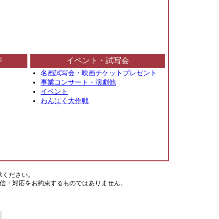
ジ
イベント・試写会
名画試写会・映画チケットプレゼント
事業コンサート・演劇他
イベント
わんぱく大作戦
承ください。
信・対応をお約束するものではありません。