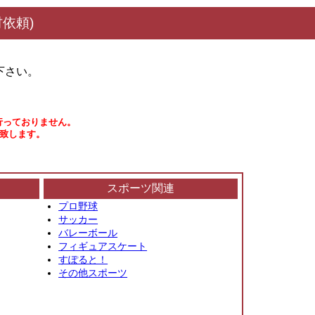
依頼)
下さい。
行っておりません。
い致します。
スポーツ関連
プロ野球
サッカー
バレーボール
フィギュアスケート
すぽると！
その他スポーツ