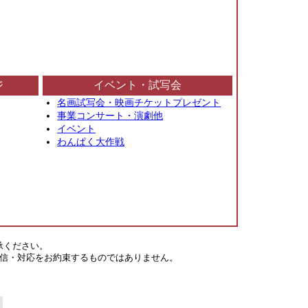
ジ
イベント・試写会
名画試写会・映画チケットプレゼント
事業コンサート・演劇他
イベント
わんぱく大作戦
承ください。
信・対応をお約束するものではありません。