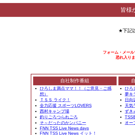
皆様
★下記
フォーム・メール
恐れ入りま
自社制作番組
ひろしま満点ママ！！（ご意見・ご感
ひろ
想）
夢キ
ＴＳＳ ライク！
日向
全力応援 スポーツLOVERS
天気
西村キャンプ場
ずき
釣りごろつられごろ
TSS
そ～だったのかンパニー
オー
FNN TSS Live News days
FNN TSS Live News イット！