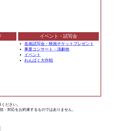
ジ
イベント・試写会
名画試写会・映画チケットプレゼント
事業コンサート・演劇他
イベント
わんぱく大作戦
承ください。
信・対応をお約束するものではありません。