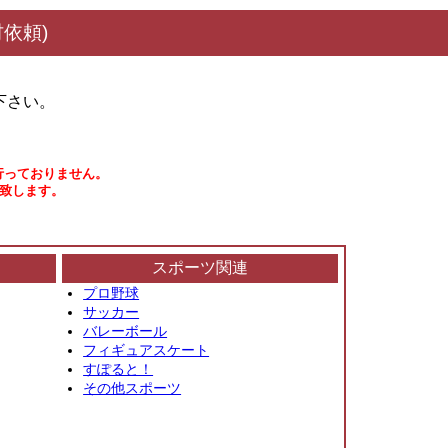
依頼)
下さい。
行っておりません。
い致します。
スポーツ関連
プロ野球
サッカー
バレーボール
フィギュアスケート
すぽると！
その他スポーツ