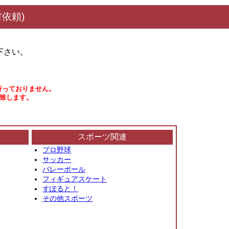
依頼)
下さい。
行っておりません。
い致します。
スポーツ関連
プロ野球
サッカー
バレーボール
フィギュアスケート
すぽると！
その他スポーツ