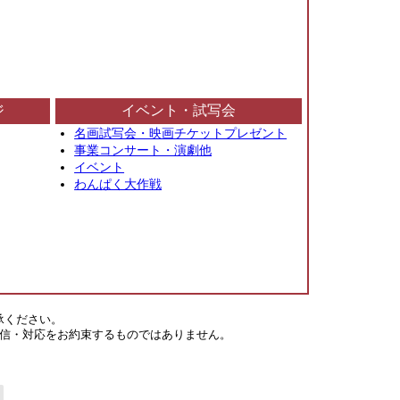
ジ
イベント・試写会
名画試写会・映画チケットプレゼント
事業コンサート・演劇他
イベント
わんぱく大作戦
承ください。
信・対応をお約束するものではありません。