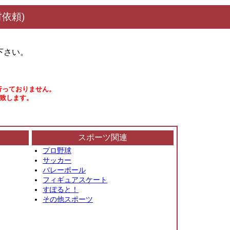
依頼)
下さい。
行っておりません。
い致します。
スポーツ関連
プロ野球
サッカー
バレーボール
フィギュアスケート
すぽると！
その他スポーツ