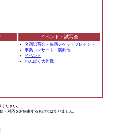
ジ
イベント・試写会
名画試写会・映画チケットプレゼント
事業コンサート・演劇他
イベント
わんぱく大作戦
承ください。
信・対応をお約束するものではありません。