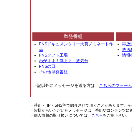
単発番組
FNSドキュメンタリー大賞ノミネート作
再放
品
放送
FNSソフト工場
情報
わがまま！気まま！旅気分
FNSの日
その他単発番組
上記以外にメッセージを送る方は、
こちらのフォーム
・番組・HP・SNS等で紹介させて頂くことがあります。
・皆様からいただいたメッセージは、番組やコンテンツに
・個人情報の取り扱いについては、
こちら
をご覧下さい。