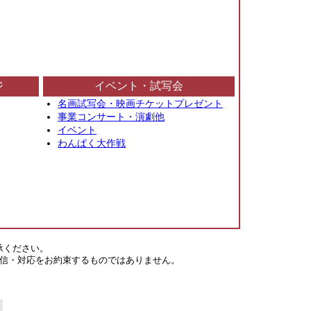
ジ
イベント・試写会
名画試写会・映画チケットプレゼント
事業コンサート・演劇他
イベント
わんぱく大作戦
承ください。
信・対応をお約束するものではありません。