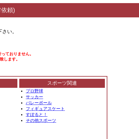
依頼)
下さい。
行っておりません。
い致します。
スポーツ関連
プロ野球
サッカー
バレーボール
フィギュアスケート
すぽると！
その他スポーツ