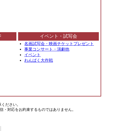
ジ
イベント・試写会
名画試写会・映画チケットプレゼント
事業コンサート・演劇他
イベント
わんぱく大作戦
承ください。
信・対応をお約束するものではありません。