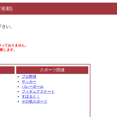
依頼)
下さい。
行っておりません。
い致します。
スポーツ関連
プロ野球
サッカー
バレーボール
フィギュアスケート
すぽると！
その他スポーツ