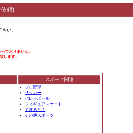
依頼)
下さい。
行っておりません。
い致します。
スポーツ関連
プロ野球
サッカー
バレーボール
フィギュアスケート
すぽると！
その他スポーツ