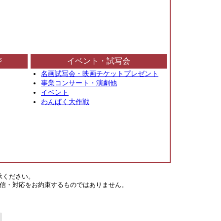
ジ
イベント・試写会
名画試写会・映画チケットプレゼント
事業コンサート・演劇他
イベント
わんぱく大作戦
承ください。
信・対応をお約束するものではありません。