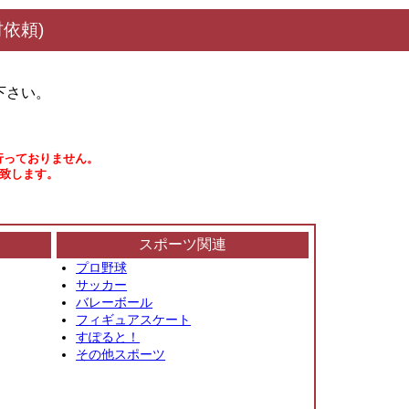
依頼)
下さい。
行っておりません。
い致します。
スポーツ関連
プロ野球
サッカー
バレーボール
フィギュアスケート
すぽると！
その他スポーツ