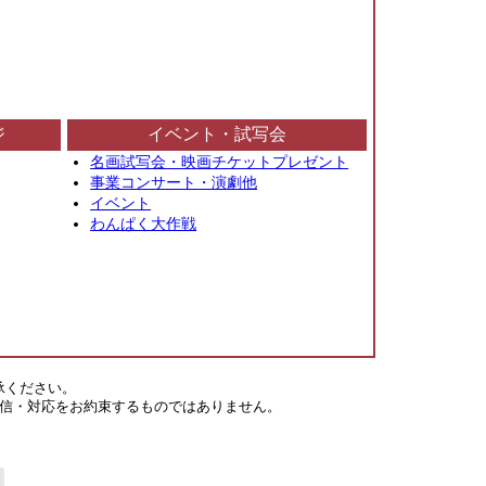
ジ
イベント・試写会
名画試写会・映画チケットプレゼント
事業コンサート・演劇他
イベント
わんぱく大作戦
承ください。
信・対応をお約束するものではありません。