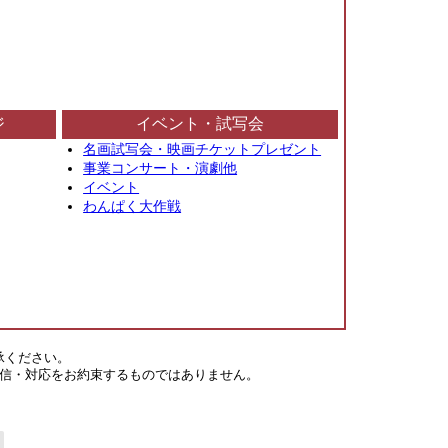
ジ
イベント・試写会
名画試写会・映画チケットプレゼント
事業コンサート・演劇他
イベント
わんぱく大作戦
承ください。
信・対応をお約束するものではありません。