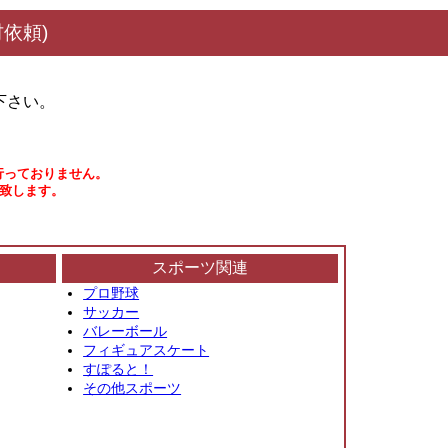
依頼)
下さい。
行っておりません。
い致します。
スポーツ関連
プロ野球
サッカー
バレーボール
フィギュアスケート
すぽると！
その他スポーツ