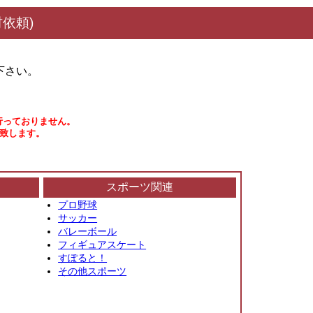
依頼)
下さい。
行っておりません。
い致します。
スポーツ関連
プロ野球
サッカー
バレーボール
フィギュアスケート
すぽると！
その他スポーツ