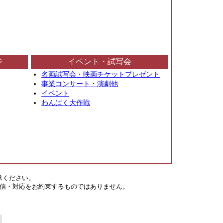
ジ
イベント・試写会
名画試写会・映画チケットプレゼント
事業コンサート・演劇他
イベント
わんぱく大作戦
承ください。
信・対応をお約束するものではありません。