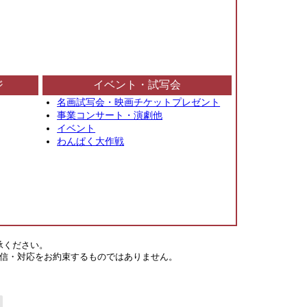
ジ
イベント・試写会
名画試写会・映画チケットプレゼント
事業コンサート・演劇他
イベント
わんぱく大作戦
承ください。
信・対応をお約束するものではありません。