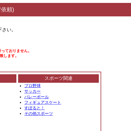
依頼)
下さい。
行っておりません。
い致します。
スポーツ関連
プロ野球
サッカー
バレーボール
フィギュアスケート
すぽると！
その他スポーツ