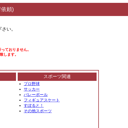
依頼)
下さい。
行っておりません。
い致します。
スポーツ関連
プロ野球
サッカー
バレーボール
フィギュアスケート
すぽると！
その他スポーツ