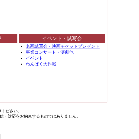
ジ
イベント・試写会
名画試写会・映画チケットプレゼント
事業コンサート・演劇他
イベント
わんぱく大作戦
承ください。
信・対応をお約束するものではありません。