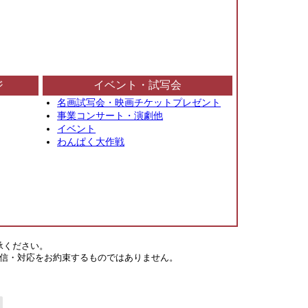
ジ
イベント・試写会
名画試写会・映画チケットプレゼント
事業コンサート・演劇他
イベント
わんぱく大作戦
承ください。
信・対応をお約束するものではありません。