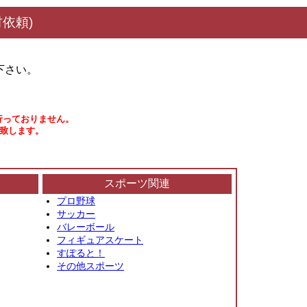
依頼)
下さい。
行っておりません。
い致します。
スポーツ関連
プロ野球
サッカー
バレーボール
フィギュアスケート
すぽると！
その他スポーツ