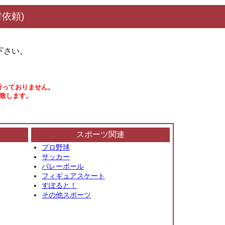
依頼)
下さい。
行っておりません。
い致します。
スポーツ関連
プロ野球
サッカー
バレーボール
フィギュアスケート
すぽると！
その他スポーツ