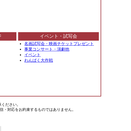
ジ
イベント・試写会
名画試写会・映画チケットプレゼント
事業コンサート・演劇他
イベント
わんぱく大作戦
承ください。
信・対応をお約束するものではありません。