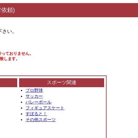
依頼)
下さい。
行っておりません。
い致します。
スポーツ関連
プロ野球
サッカー
バレーボール
フィギュアスケート
すぽると！
その他スポーツ