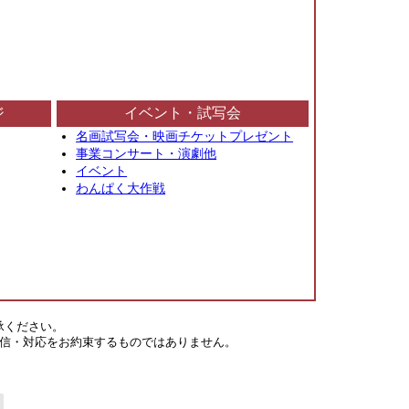
ジ
イベント・試写会
名画試写会・映画チケットプレゼント
事業コンサート・演劇他
イベント
わんぱく大作戦
承ください。
信・対応をお約束するものではありません。