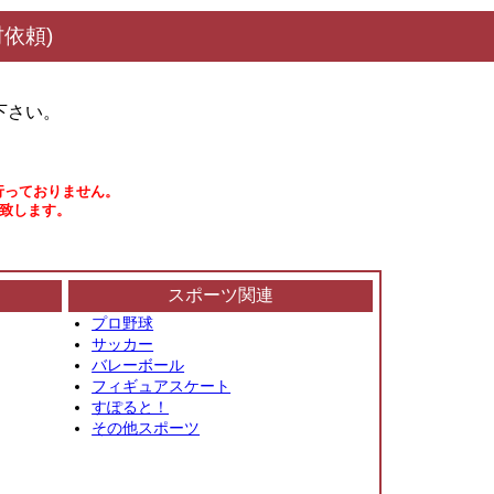
依頼)
下さい。
行っておりません。
い致します。
スポーツ関連
プロ野球
サッカー
バレーボール
フィギュアスケート
すぽると！
その他スポーツ