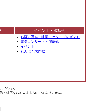
ジ
イベント・試写会
名画試写会・映画チケットプレゼント
事業コンサート・演劇他
イベント
わんぱく大作戦
承ください。
信・対応をお約束するものではありません。