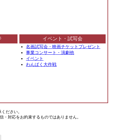
ジ
イベント・試写会
名画試写会・映画チケットプレゼント
事業コンサート・演劇他
イベント
わんぱく大作戦
承ください。
信・対応をお約束するものではありません。