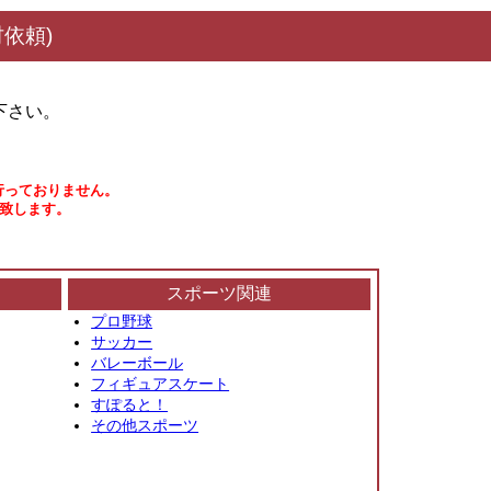
依頼)
下さい。
行っておりません。
い致します。
スポーツ関連
プロ野球
サッカー
バレーボール
フィギュアスケート
すぽると！
その他スポーツ