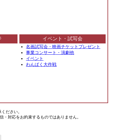
ジ
イベント・試写会
名画試写会・映画チケットプレゼント
事業コンサート・演劇他
イベント
わんぱく大作戦
承ください。
信・対応をお約束するものではありません。