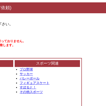
依頼)
下さい。
行っておりません。
い致します。
スポーツ関連
プロ野球
サッカー
バレーボール
フィギュアスケート
すぽると！
その他スポーツ