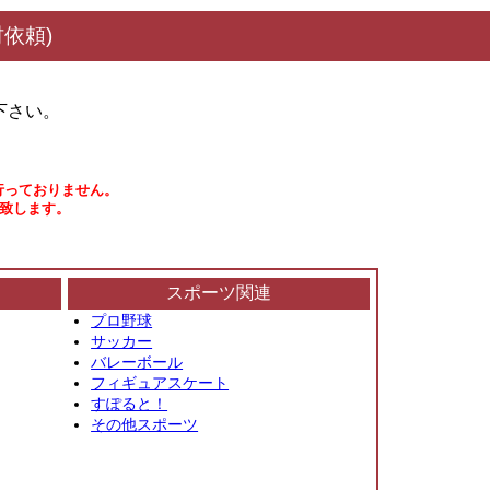
依頼)
下さい。
行っておりません。
い致します。
スポーツ関連
プロ野球
サッカー
バレーボール
フィギュアスケート
すぽると！
その他スポーツ