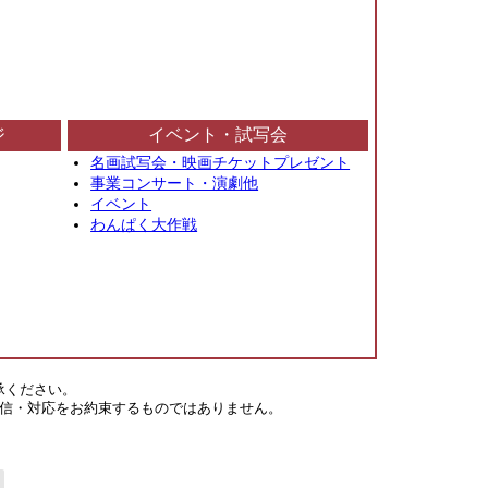
ジ
イベント・試写会
名画試写会・映画チケットプレゼント
事業コンサート・演劇他
イベント
わんぱく大作戦
承ください。
信・対応をお約束するものではありません。