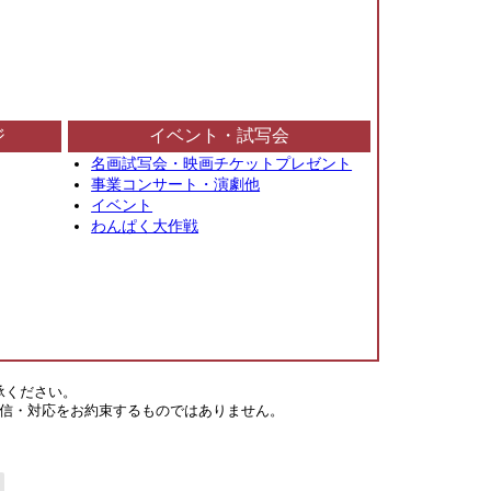
ジ
イベント・試写会
名画試写会・映画チケットプレゼント
事業コンサート・演劇他
イベント
わんぱく大作戦
承ください。
信・対応をお約束するものではありません。