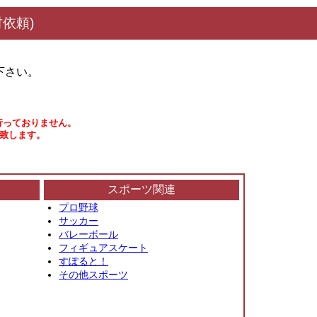
依頼)
下さい。
行っておりません。
い致します。
スポーツ関連
プロ野球
サッカー
バレーボール
フィギュアスケート
すぽると！
その他スポーツ