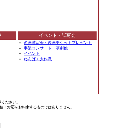
ジ
イベント・試写会
名画試写会・映画チケットプレゼント
事業コンサート・演劇他
イベント
わんぱく大作戦
承ください。
信・対応をお約束するものではありません。