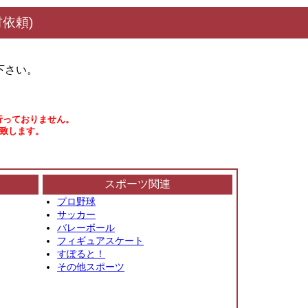
依頼)
下さい。
行っておりません。
い致します。
スポーツ関連
プロ野球
サッカー
バレーボール
フィギュアスケート
すぽると！
その他スポーツ