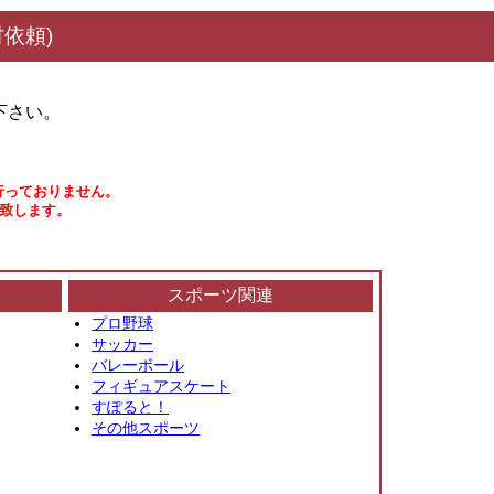
依頼)
下さい。
行っておりません。
い致します。
スポーツ関連
プロ野球
サッカー
バレーボール
フィギュアスケート
すぽると！
その他スポーツ