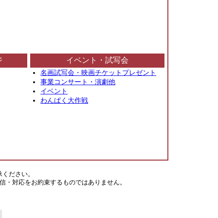
ジ
イベント・試写会
名画試写会・映画チケットプレゼント
事業コンサート・演劇他
イベント
わんぱく大作戦
承ください。
信・対応をお約束するものではありません。