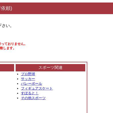
依頼)
下さい。
行っておりません。
い致します。
スポーツ関連
プロ野球
サッカー
バレーボール
フィギュアスケート
すぽると！
その他スポーツ