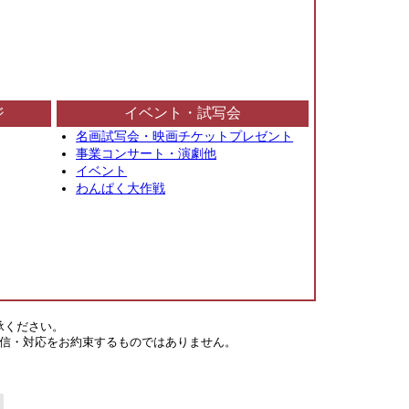
ジ
イベント・試写会
名画試写会・映画チケットプレゼント
事業コンサート・演劇他
イベント
わんぱく大作戦
承ください。
信・対応をお約束するものではありません。