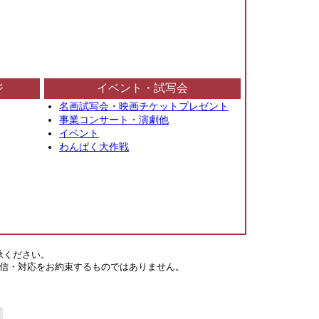
ジ
イベント・試写会
名画試写会・映画チケットプレゼント
事業コンサート・演劇他
イベント
わんぱく大作戦
承ください。
信・対応をお約束するものではありません。