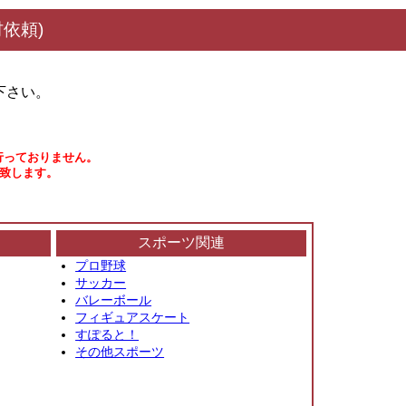
依頼)
下さい。
行っておりません。
い致します。
スポーツ関連
プロ野球
サッカー
バレーボール
フィギュアスケート
すぽると！
その他スポーツ