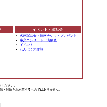
ジ
イベント・試写会
名画試写会・映画チケットプレゼント
事業コンサート・演劇他
イベント
わんぱく大作戦
承ください。
信・対応をお約束するものではありません。