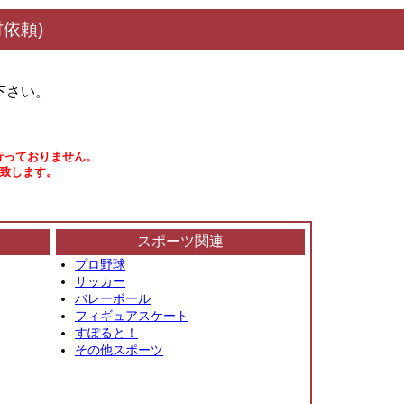
依頼)
下さい。
行っておりません。
い致します。
スポーツ関連
プロ野球
サッカー
バレーボール
フィギュアスケート
すぽると！
その他スポーツ