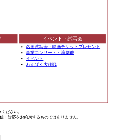
ジ
イベント・試写会
名画試写会・映画チケットプレゼント
事業コンサート・演劇他
イベント
わんぱく大作戦
承ください。
信・対応をお約束するものではありません。