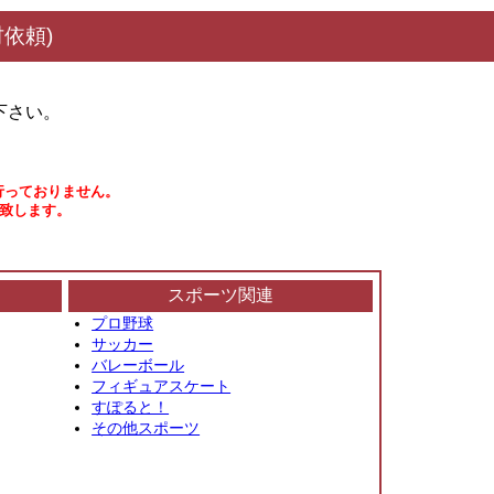
依頼)
下さい。
行っておりません。
い致します。
スポーツ関連
プロ野球
サッカー
バレーボール
フィギュアスケート
すぽると！
その他スポーツ