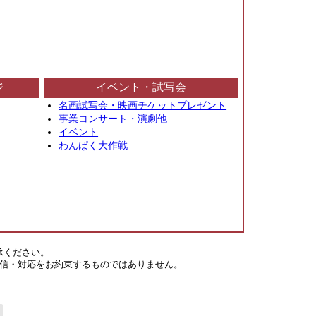
ジ
イベント・試写会
名画試写会・映画チケットプレゼント
事業コンサート・演劇他
イベント
わんぱく大作戦
承ください。
信・対応をお約束するものではありません。