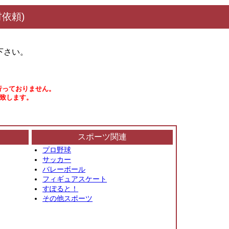
依頼)
下さい。
行っておりません。
い致します。
スポーツ関連
プロ野球
サッカー
バレーボール
フィギュアスケート
すぽると！
その他スポーツ