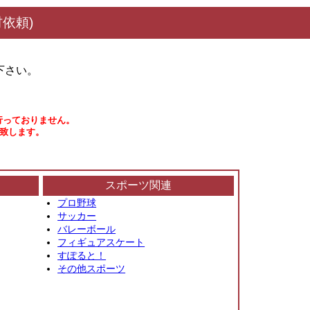
依頼)
下さい。
行っておりません。
い致します。
スポーツ関連
プロ野球
サッカー
バレーボール
フィギュアスケート
すぽると！
その他スポーツ