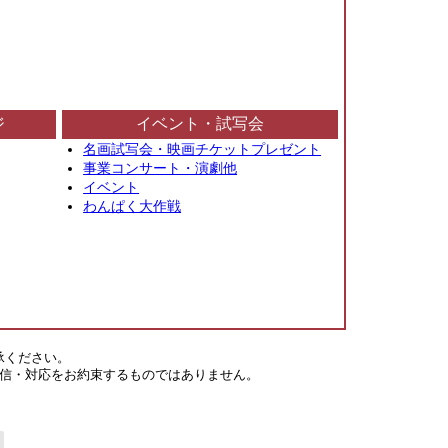
ジ
イベント・試写会
名画試写会・映画チケットプレゼント
事業コンサート・演劇他
イベント
わんぱく大作戦
承ください。
信・対応をお約束するものではありません。