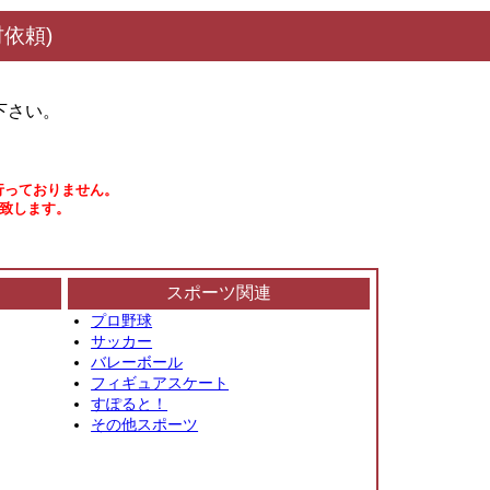
依頼)
下さい。
行っておりません。
い致します。
スポーツ関連
プロ野球
サッカー
バレーボール
フィギュアスケート
すぽると！
その他スポーツ