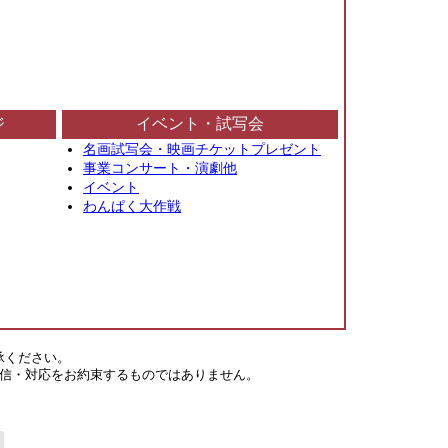
ジ
イベント・試写会
名画試写会・映画チケットプレゼント
事業コンサート・演劇他
イベント
わんぱく大作戦
承ください。
信・対応をお約束するものではありません。