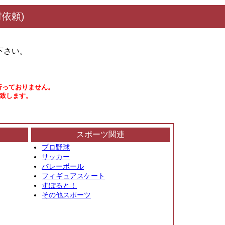
依頼)
下さい。
行っておりません。
い致します。
スポーツ関連
プロ野球
サッカー
バレーボール
フィギュアスケート
すぽると！
その他スポーツ