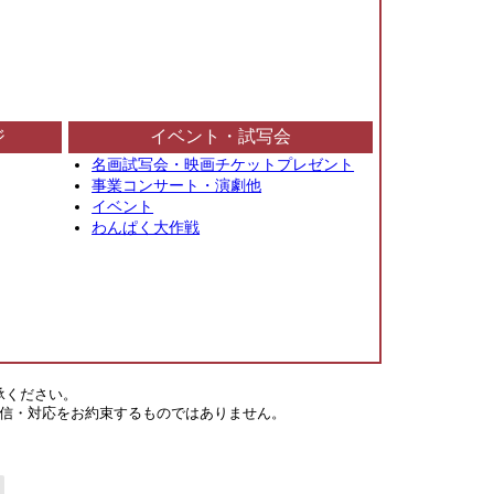
ジ
イベント・試写会
名画試写会・映画チケットプレゼント
事業コンサート・演劇他
イベント
わんぱく大作戦
承ください。
信・対応をお約束するものではありません。