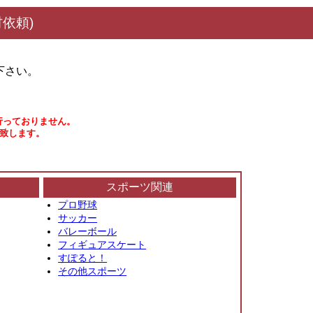
依頼)
下さい。
行っておりません。
い致します。
スポーツ関連
プロ野球
サッカー
バレーボール
フィギュアスケート
すぽると！
その他スポーツ