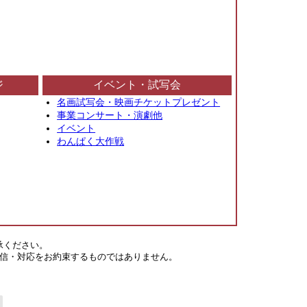
ジ
イベント・試写会
名画試写会・映画チケットプレゼント
事業コンサート・演劇他
イベント
わんぱく大作戦
承ください。
信・対応をお約束するものではありません。