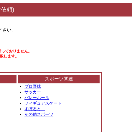
依頼)
下さい。
行っておりません。
い致します。
スポーツ関連
プロ野球
サッカー
バレーボール
フィギュアスケート
すぽると！
その他スポーツ