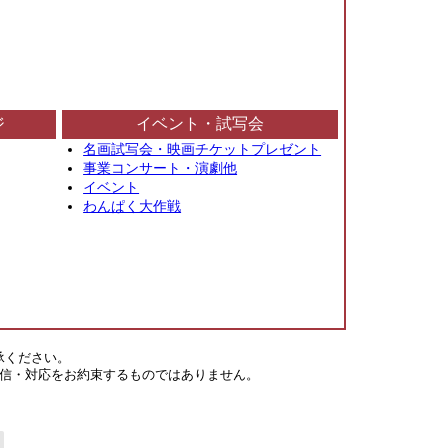
ジ
イベント・試写会
名画試写会・映画チケットプレゼント
事業コンサート・演劇他
イベント
わんぱく大作戦
承ください。
信・対応をお約束するものではありません。