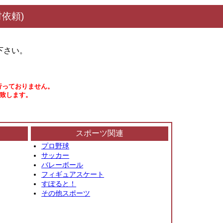
依頼)
下さい。
行っておりません。
い致します。
スポーツ関連
プロ野球
サッカー
バレーボール
フィギュアスケート
すぽると！
その他スポーツ