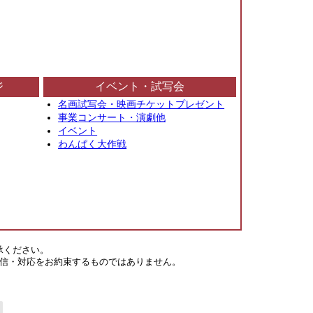
ジ
イベント・試写会
名画試写会・映画チケットプレゼント
事業コンサート・演劇他
イベント
わんぱく大作戦
承ください。
信・対応をお約束するものではありません。