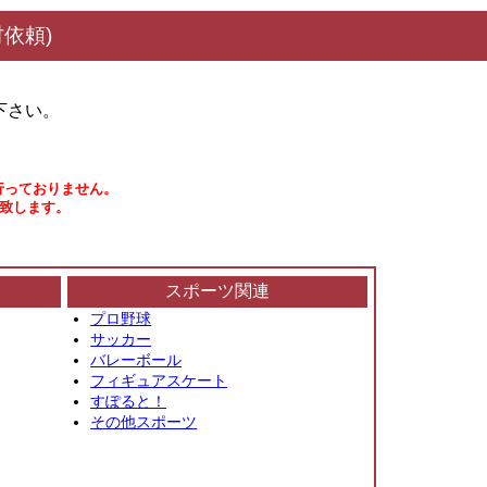
依頼)
下さい。
行っておりません。
い致します。
スポーツ関連
プロ野球
サッカー
バレーボール
フィギュアスケート
すぽると！
その他スポーツ