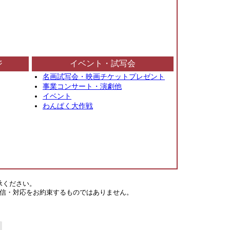
ジ
イベント・試写会
名画試写会・映画チケットプレゼント
事業コンサート・演劇他
イベント
わんぱく大作戦
承ください。
信・対応をお約束するものではありません。