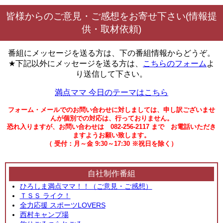
皆様からのご意見・ご感想をお寄せ下さい(情報提
供・取材依頼)
番組にメッセージを送る方は、下の番組情報からどうぞ。
★下記以外にメッセージを送る方は、
こちらのフォーム
よ
り送信して下さい。
満点ママ 今日のテーマはこちら
フォーム・メールでのお問い合わせに対しましては、申し訳ございませ
んが個別での対応は、行っておりません。
恐れ入りますが、お問い合わせは 082-256-2117 まで お電話いただき
ますようお願い致します。
（ 受付：月～金 9:30～17:30 ※祝日を除く）
自社制作番組
ひろしま満点ママ！！（ご意見・ご感想）
ＴＳＳ ライク！
全力応援 スポーツLOVERS
西村キャンプ場