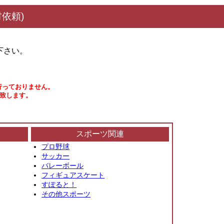
依頼)
下さい。
行っておりません。
い致します。
スポーツ関連
プロ野球
サッカー
バレーボール
フィギュアスケート
すぽると！
その他スポーツ