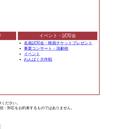
ジ
イベント・試写会
名画試写会・映画チケットプレゼント
事業コンサート・演劇他
イベント
わんぱく大作戦
承ください。
信・対応をお約束するものではありません。