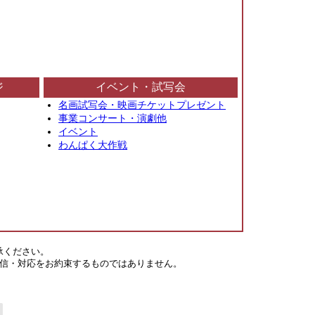
ジ
イベント・試写会
名画試写会・映画チケットプレゼント
事業コンサート・演劇他
イベント
わんぱく大作戦
承ください。
信・対応をお約束するものではありません。