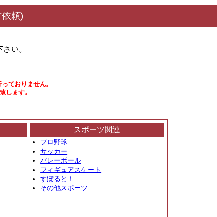
依頼)
下さい。
行っておりません。
い致します。
スポーツ関連
プロ野球
サッカー
バレーボール
フィギュアスケート
すぽると！
その他スポーツ