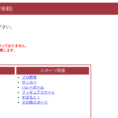
依頼)
下さい。
行っておりません。
い致します。
スポーツ関連
プロ野球
サッカー
バレーボール
フィギュアスケート
すぽると！
その他スポーツ