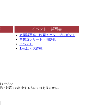
ジ
イベント・試写会
名画試写会・映画チケットプレゼント
事業コンサート・演劇他
イベント
わんぱく大作戦
承ください。
信・対応をお約束するものではありません。