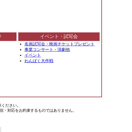
ジ
イベント・試写会
名画試写会・映画チケットプレゼント
事業コンサート・演劇他
イベント
わんぱく大作戦
承ください。
信・対応をお約束するものではありません。