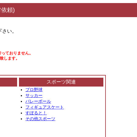
依頼)
下さい。
行っておりません。
い致します。
スポーツ関連
プロ野球
サッカー
バレーボール
フィギュアスケート
すぽると！
その他スポーツ