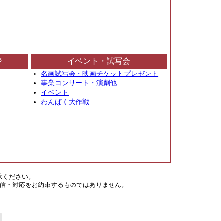
ジ
イベント・試写会
名画試写会・映画チケットプレゼント
事業コンサート・演劇他
イベント
わんぱく大作戦
承ください。
信・対応をお約束するものではありません。