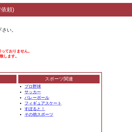
依頼)
下さい。
行っておりません。
い致します。
スポーツ関連
プロ野球
サッカー
バレーボール
フィギュアスケート
すぽると！
その他スポーツ