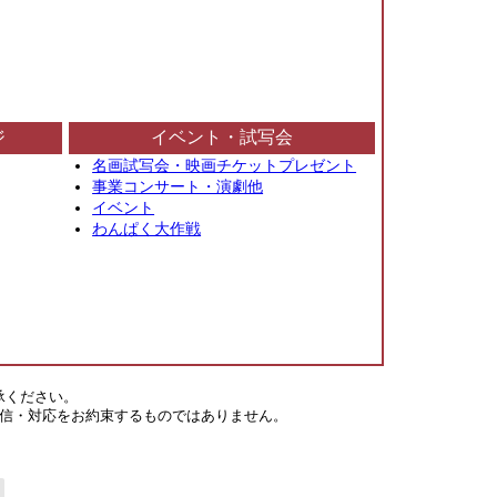
ジ
イベント・試写会
名画試写会・映画チケットプレゼント
事業コンサート・演劇他
イベント
わんぱく大作戦
承ください。
信・対応をお約束するものではありません。