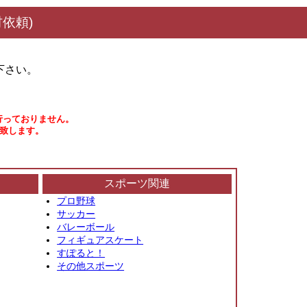
依頼)
下さい。
行っておりません。
い致します。
スポーツ関連
プロ野球
サッカー
バレーボール
フィギュアスケート
すぽると！
その他スポーツ