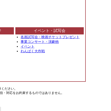
ジ
イベント・試写会
名画試写会・映画チケットプレゼント
事業コンサート・演劇他
イベント
わんぱく大作戦
承ください。
信・対応をお約束するものではありません。