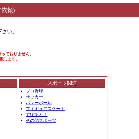
依頼)
下さい。
行っておりません。
い致します。
スポーツ関連
プロ野球
サッカー
バレーボール
フィギュアスケート
すぽると！
その他スポーツ