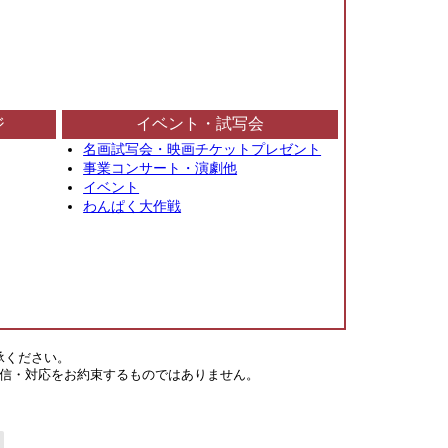
ジ
イベント・試写会
名画試写会・映画チケットプレゼント
事業コンサート・演劇他
イベント
わんぱく大作戦
承ください。
信・対応をお約束するものではありません。