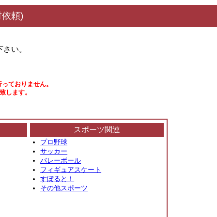
依頼)
下さい。
行っておりません。
い致します。
スポーツ関連
プロ野球
サッカー
バレーボール
フィギュアスケート
すぽると！
その他スポーツ