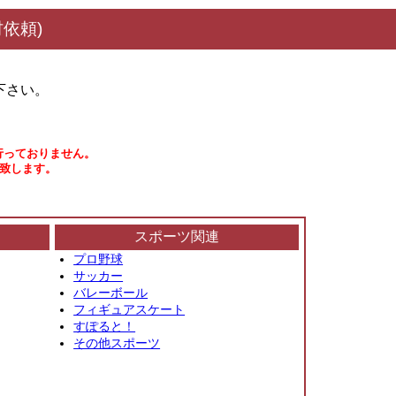
依頼)
下さい。
行っておりません。
い致します。
スポーツ関連
プロ野球
サッカー
バレーボール
フィギュアスケート
すぽると！
その他スポーツ