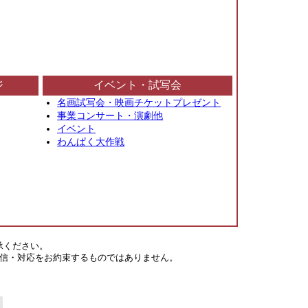
ジ
イベント・試写会
名画試写会・映画チケットプレゼント
事業コンサート・演劇他
イベント
わんぱく大作戦
承ください。
信・対応をお約束するものではありません。